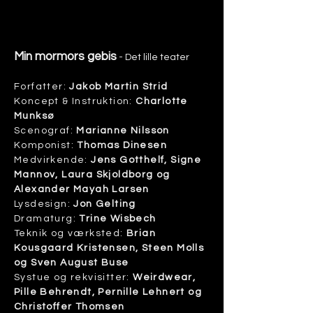
Min mormors gebis
- Det lille teater
Forfatter:
Jakob Martin Strid
Koncept & Instruktion:
Charlotte
Munksø
Scenograf:
Marianne Nilsson
Komponist:
Thomas Dinesen
Medvirkende:
Jens Gotthelf, Signe
Mannov, Laura Skjoldborg og
Alexander Mayah Larsen
Lysdesign:
Jon Gelting
Dramaturg:
Trine Wisbech
Teknik og værksted:
Brian
Kousgaard Kristensen, Steen Molls
og Sven August Buse
Systue og rekvisitter:
Weirdwear,
Pille Behrendt, Pernille Lehnert og
Christoffer Thomsen